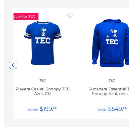
Favoritos TEC
TEC
TEC
Playera Casual Snoopy TEC
Sudadera Essential 
Azul, CM
Snoopy Azul, unis
$
199
.
$
549
.
00
00