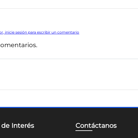
or, inicie sesión para escribir un comentario
comentarios.
 de Interés
Contáctanos