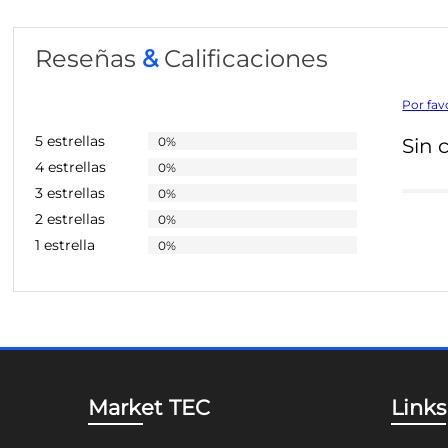
Reseñas
&
Calificaciones
Por fav
5 estrellas
0%
Sin 
4 estrellas
0%
3 estrellas
0%
2 estrellas
0%
1 estrella
0%
Market TEC
Links