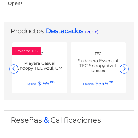
Open!
Productos
Destacados
(ver +)
Favoritos TEC
TEC
TEC
Sudadera Essential
Playera Casual
TEC Snoopy Azul,
Snoopy TEC Azul, CM
unisex
00
00
$
199
.
$
549
.
Reseñas
&
Calificaciones