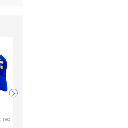
t TEC