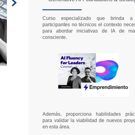
do
Curso especializado que brinda a
participantes no técnicos el contexto nece
para abordar iniciativas de IA de ma
consciente.
Además, proporciona habilidades práct
para validar la viabilidad de nuevos proy
en esta área.