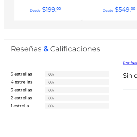
$
199
.
$
549
.
00
00
Reseñas
&
Calificaciones
Por fav
5 estrellas
0%
Sin 
4 estrellas
0%
3 estrellas
0%
2 estrellas
0%
1 estrella
0%