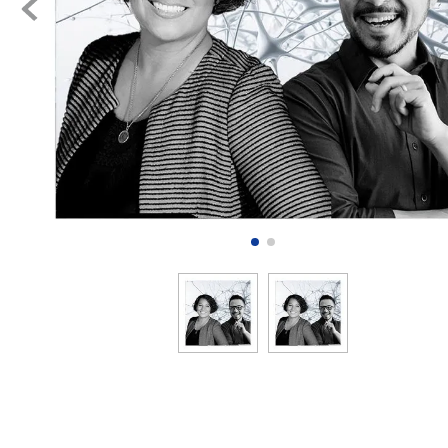
8
.
certifica