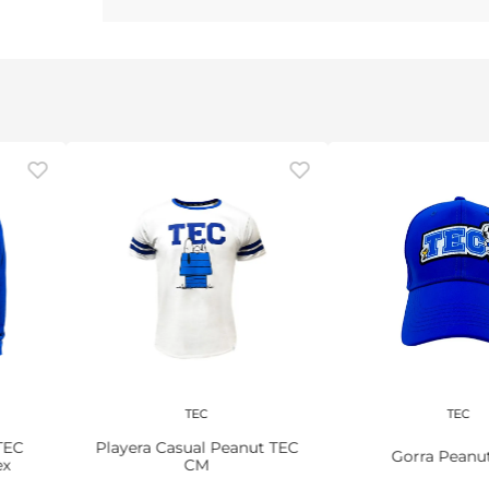
TEC
TEC
TEC
Playera Casual Peanut TEC
Gorra Peanu
ex
CM