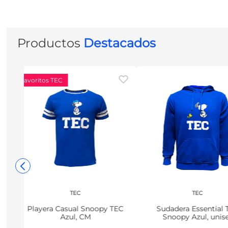
Productos
Destacados
Favoritos TEC
TEC
TEC
Playera Casual Snoopy TEC
Sudadera Essential 
Azul, CM
Snoopy Azul, unis