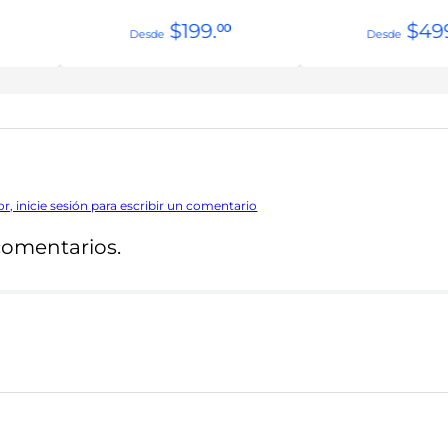
$
199
.
$
49
00
or, inicie sesión para escribir un comentario
comentarios.