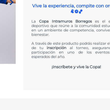
t
Vive la experiencia, compite con or
🐏⚽🏀
La
Copa Intramuros Borregos
es el e
deportivo que reúne a la comunidad estud
en un ambiente de competencia, convive
bienestar.
A través de este producto podrás realizar 
de tu
inscripción
al torneo, aseguran
participación en uno de los evento
esperados del año.
¡Inscríbete y vive la Copa!