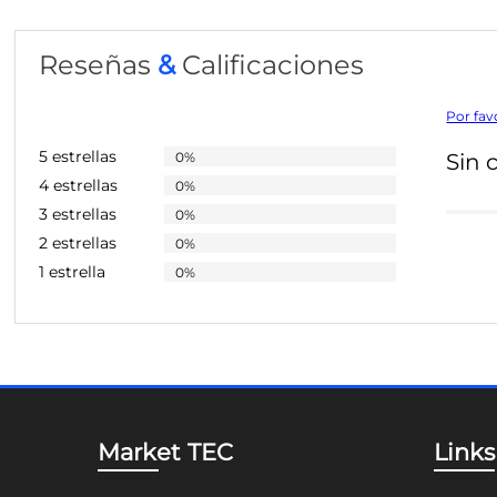
Reseñas
&
Calificaciones
Por fav
5 estrellas
0%
Sin 
4 estrellas
0%
3 estrellas
0%
2 estrellas
0%
1 estrella
0%
Market TEC
Links