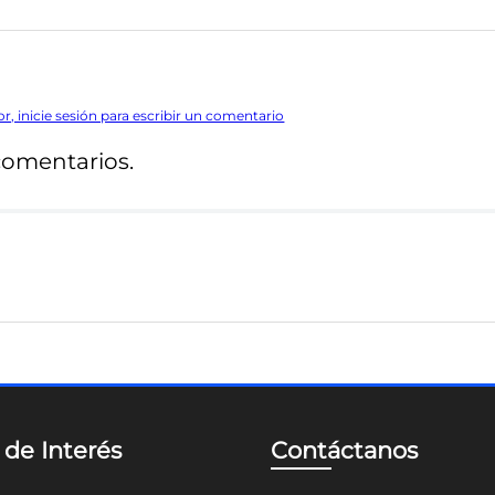
or, inicie sesión para escribir un comentario
comentarios.
 de Interés
Contáctanos