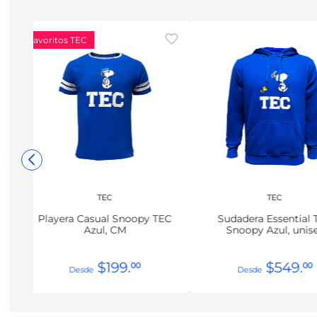
Favoritos TEC
TEC
TEC
Playera Casual Snoopy TEC
Sudadera Essential 
Azul, CM
Snoopy Azul, unis
$
199
.
$
549
.
00
00