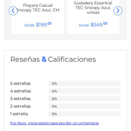
Sudadera Essential
Playera Casual
TEC Snoopy Azul,
Snoopy TEC Azul, CM
unisex
00
00
$
199
.
$
549
.
Reseñas
&
Calificaciones
5 estrellas
0%
4 estrellas
0%
3 estrellas
0%
2 estrellas
0%
1 estrella
0%
Por favor, inicie sesión para escribir un comentario