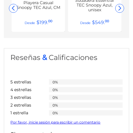
Sudadera Essential
Playera Casual
TEC Snoopy Azul,
Snoopy TEC Azul, CM
unisex
00
00
$
199
.
$
549
.
Reseñas
&
Calificaciones
5 estrellas
0%
4 estrellas
0%
3 estrellas
0%
2 estrellas
0%
1 estrella
0%
Por favor, inicie sesión para escribir un comentario